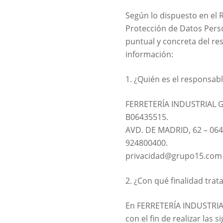
Según lo dispuesto en el 
Protección de Datos Perso
puntual y concreta del res
información:
1. ¿Quién es el responsab
FERRETERÍA INDUSTRIAL G
B06435515.
AVD. DE MADRID, 62 – 06
924800400.
privacidad@grupo15.com
2. ¿Con qué finalidad tra
En FERRETERÍA INDUSTRIAL
con el fin de realizar las s