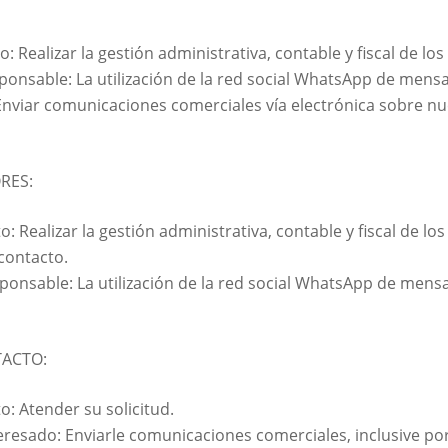
: Realizar la gestión administrativa, contable y fiscal de los 
esponsable: La utilización de la red social WhatsApp de men
nviar comunicaciones comerciales vía electrónica sobre nu
RES:
: Realizar la gestión administrativa, contable y fiscal de los
contacto.
esponsable: La utilización de la red social WhatsApp de men
TACTO:
o: Atender su solicitud.
eresado: Enviarle comunicaciones comerciales, inclusive por 