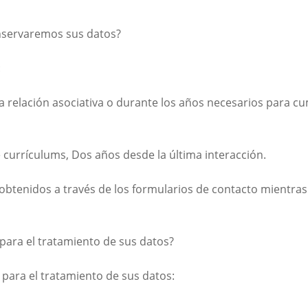
nservaremos sus datos?
:
a relación asociativa o durante los años necesarios para cu
e currículums, Dos años desde la última interacción.
 obtenidos a través de los formularios de contacto mientras 
n para el tratamiento de sus datos?
 para el tratamiento de sus datos: