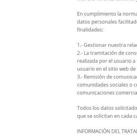
En cumplimiento la normat
datos personales facilitad
finalidades:
1.- Gestionar nuestra relac
2.- La tramitación de cons
realizada por el usuario 
usuario en el sitio web 
3.- Remisión de comunicac
comunidades sociales o cua
comunicaciones comercia
Todos los datos solicitados
que se solicitan en cada c
INFORMACIÓN DEL TRAT