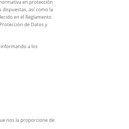
normativa en protección
s dispuestas, así como la
blecido en el Reglamento
Protección de Datos y
d informando a los
que nos la proporcione de