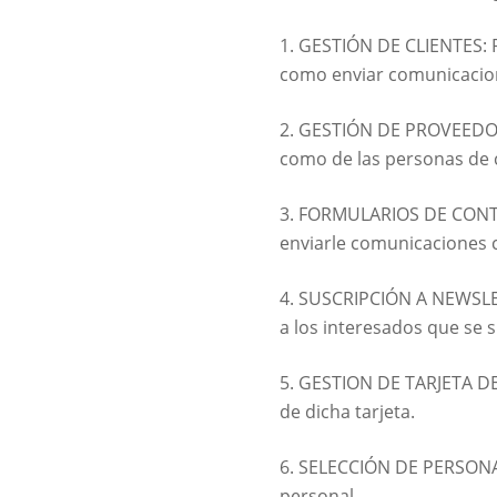
1. GESTIÓN DE CLIENTES: Rea
como enviar comunicacion
2. GESTIÓN DE PROVEEDORES
como de las personas de 
3. FORMULARIOS DE CONTAC
enviarle comunicaciones co
4. SUSCRIPCIÓN A NEWSLET
a los interesados que se s
5. GESTION DE TARJETA DE
de dicha tarjeta.
6. SELECCIÓN DE PERSONAL:
personal.