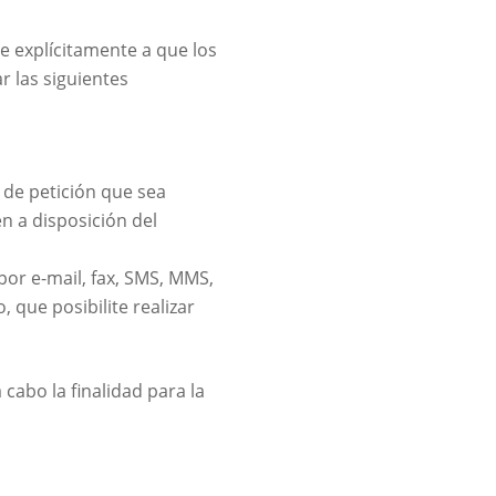
e explícitamente a que los
r las siguientes
o de petición que sea
n a disposición del
or e-mail, fax, SMS, MMS,
 que posibilite realizar
 cabo la finalidad para la