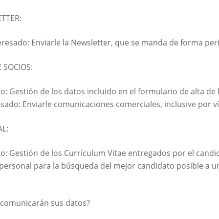
ETTER:
eresado: Enviarle la Newsletter, que se manda de forma peri
E SOCIOS:
o: Gestión de los datos incluido en el formulario de alta de l
sado: Enviarle comunicaciones comerciales, inclusive por ví
L:
o: Gestión de los Currículum Vitae entregados por el candid
personal para la búsqueda del mejor candidato posible a u
e comunicarán sus datos?