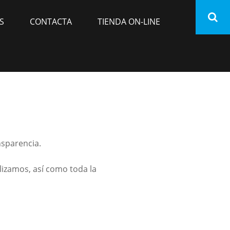
S
CONTACTA
TIENDA ON-LINE
sparencia.
lizamos, así como toda la