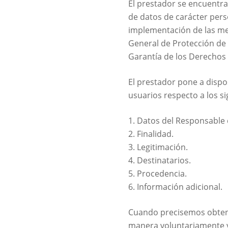
El prestador se encuentr
de datos de carácter perso
implementación de las med
General de Protección de
Garantía de los Derechos
El prestador pone a dispos
usuarios respecto a los s
1. Datos del Responsable 
2. Finalidad.
3. Legitimación.
4. Destinatarios.
5. Procedencia.
6. Información adicional.
Cuando precisemos obtene
manera voluntariamente y