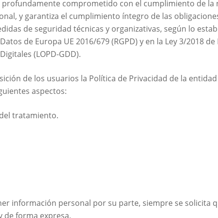
a profundamente comprometido con el cumplimiento de la 
nal, y garantiza el cumplimiento íntegro de las obligacione
idas de seguridad técnicas y organizativas, según lo esta
 Datos de Europa UE 2016/679 (RGPD) y en la Ley 3/2018 de 
 Digitales (LOPD-GDD).
ición de los usuarios la Política de Privacidad de la entida
iguientes aspectos:
del tratamiento.
r información personal por su parte, siempre se solicita 
 de forma expresa.