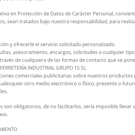
iva en Protección de Datos de Carácter Personal, consient
os, sean tratados bajo nuestra responsabilidad, para realiza
ión y ofrecerle el servicio solicitado personalizado.
ultas, asesoramiento, encargos, solicitudes o cualquier tip
a través de cualquiera de las formas de contacto que se pone
de FERRETERÍA INDUSTRIAL GRUPO 15 SL.
iones comerciales publicitarias sobre nuestros productos p
lesquier otro medio electrónico o físico, presente o futuro,
les.
 son obligatorios, de no facilitarlos, sería imposible llevar a
aso.
AMIENTO