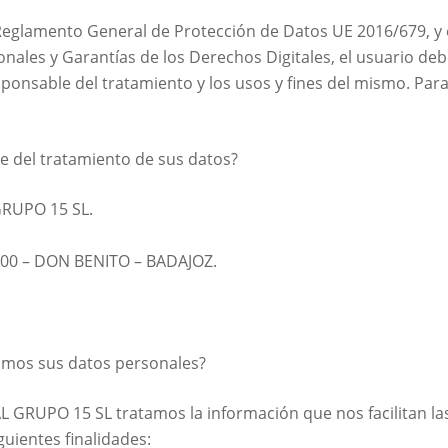
Reglamento General de Protección de Datos UE 2016/679, y 
nales y Garantías de los Derechos Digitales, el usuario deb
ponsable del tratamiento y los usos y fines del mismo. Para e
le del tratamiento de sus datos?
RUPO 15 SL.
400 – DON BENITO – BADAJOZ.
tamos sus datos personales?
 GRUPO 15 SL tratamos la información que nos facilitan la
iguientes finalidades: