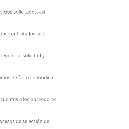
icios solicitados, así
cios contratados, así
ender su solicitud y
amos de forma periódica
scuentos a los poseedores
rocesos de selección de