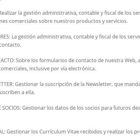
lizar la gestión administrativa, contable y fiscal de los serv
es comerciales sobre nuestros productos y servicios.
: La gestión administrativa, contable y fiscal de los servi
contacto.
TO: Sobre los formularios de contacto de nuestra Web, at
merciales, inclusive por vía electrónica.
TER: Gestionar la suscripción de la Newsletter, que mand
uscriben a ella.
 SOCIOS: Gestionar los datos de los socios para futuros de
 Gestionar los Currículum Vitae recibidos y realizar los p