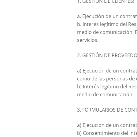
1. GESTIÓN DE CLIENTES:
a. Ejecución de un contrato
b. Interés legítimo del R
medio de comunicación. E
servicios.
2. GESTIÓN DE PROVEEDO
a) Ejecución de un contrato
como de las personas de 
b) Interés legítimo del R
medio de comunicación.
3. FORMULARIOS DE CON
a) Ejecución de un contrat
b) Consentimiento del int