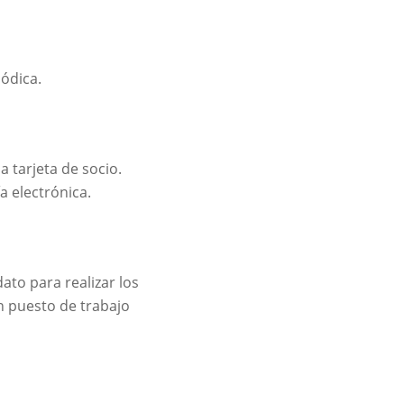
ódica.
a tarjeta de socio.
a electrónica.
ato para realizar los
n puesto de trabajo